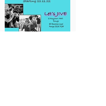
ジャイブコース
NEW 3週間ジャイブコー
ス
22.11.22 開始
初心者/改善者
詳細