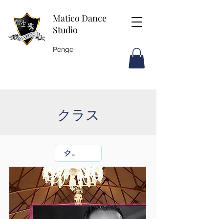
Matico Dance
Studio
Penge
クラス