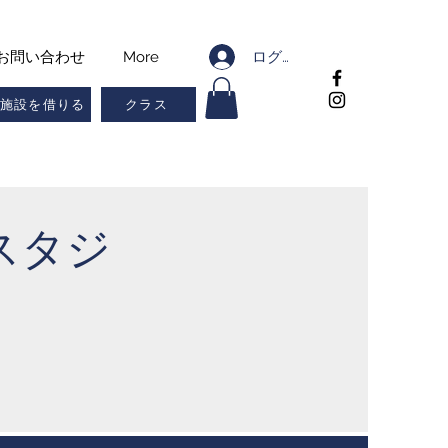
ログイン
お問い合わせ
More
施設を借りる
クラス
スタジ