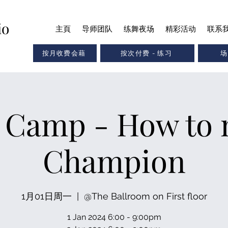
io
主頁
导师团队
练舞夜场
精彩活动
联系
按月收费会藉
按次付费 - 练习
场
 Camp - How to 
Champion
1月01日周一
  |  
@The Ballroom on First floor
1 Jan 2024 6:00 - 9:00pm