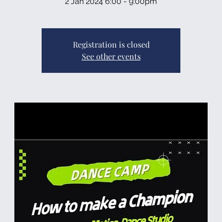
2 Jan 2024 6:00 - 9:00pm
Registration is closed
See other events