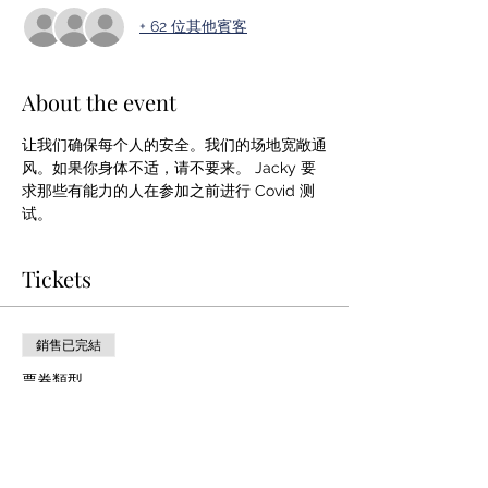
+ 62 位其他賓客
About the event
让我们确保每个人的安全。我们的场地宽敞通
风。如果你身体不适，请不要来。 Jacky 要
求那些有能力的人在参加之前进行 Covid 测
试。
Tickets
銷售已完結
票券類型
Jacky 的自动点唱机 @2022-03
價格
£14.00