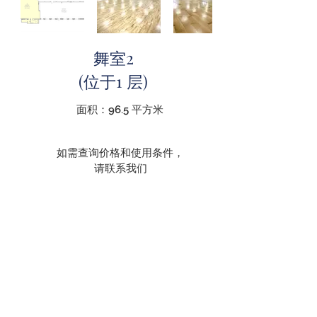
舞室2
(位于1 层)
面积：96.5 平方米
如需查询价格和使用条件，
请联系我们
联系我们